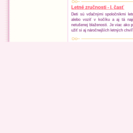
Letné zručnosti - I. časť
Deti sú vďačnými spoločníkmi let
alebo voziť v kočíku a aj tá na
netušenej blaženosti. Je viac ako 
užiť si aj náročnejších letných chvíľ