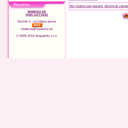
Slzy bolesti nad masami, idúcimi do zatrat
MAMICKA.SK
ISSN 1337-6292
Ročník II., vychádza denne
redakcia@mamicka.sk
© 2006-2018 Singularity, s.r.o.