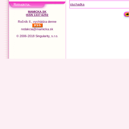
sluchadka
MAMICKA.SK
ISSN 1337-6292
Ročník II., vychádza denne
redakcia@mamicka.sk
© 2006-2018 Singularity, s.r.o.