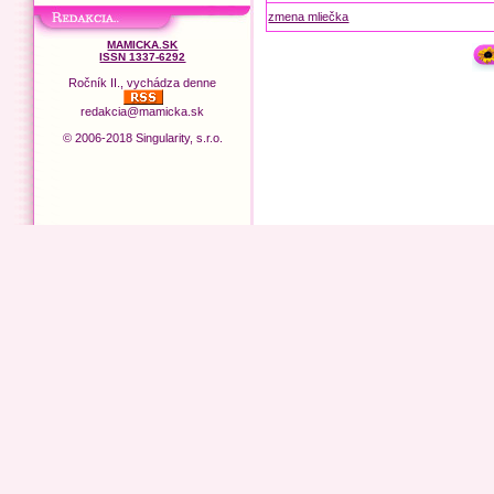
zmena mliečka
MAMICKA.SK
ISSN 1337-6292
Ročník II., vychádza denne
redakcia@mamicka.sk
© 2006-2018 Singularity, s.r.o.