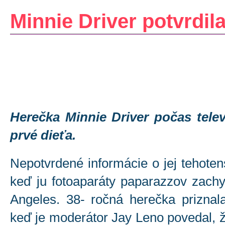
Minnie Driver potvrdil
Herečka Minnie Driver počas telev
prvé dieťa.
Nepotvrdené informácie o jej tehoten
keď ju fotoaparáty paparazzov zachyt
Angeles. 38- ročná herečka priznal
keď je moderátor Jay Leno povedal, ž