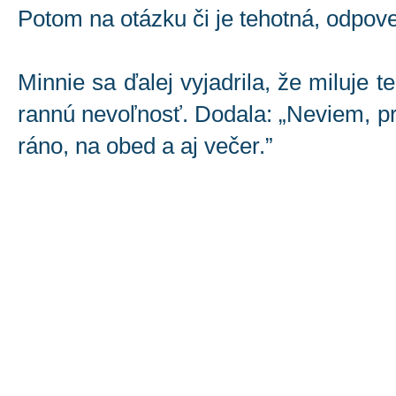
Potom na otázku či je tehotná, odpov
Minnie sa ďalej vyjadrila, že miluje 
rannú nevoľnosť. Dodala: „Neviem, pr
ráno, na obed a aj večer.”