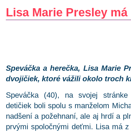
Lisa Marie Presley má
Speváčka a herečka, Lisa Marie Pr
dvojičiek, ktoré vážili okolo troch 
Speváčka (40), na svojej stránke
detičiek boli spolu s manželom Mic
nadšení a požehnaní, ale aj hrdí a pln
prvými spoločnými deťmi. Lisa má z