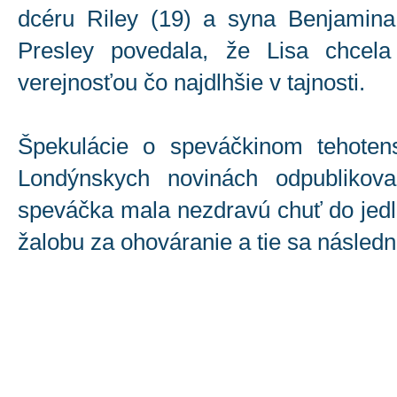
dcéru Riley (19) a syna Benjamina
Presley povedala, že Lisa chcela
verejnosťou čo najdlhšie v tajnosti.
Špekulácie o speváčkinom tehotens
Londýnskych novinách odpublikova
speváčka mala nezdravú chuť do jedl
žalobu za ohováranie a tie sa následn