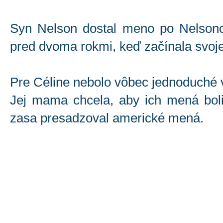
Syn Nelson dostal meno po Nelsonov
pred dvoma rokmi, keď začínala svoje 
Pre Céline nebolo vôbec jednoduché 
Jej mama chcela, aby ich mená boli
zasa presadzoval americké mená.